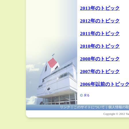
2013年のトピック
2012年のトピック
2011年のトピック
2010年のトピック
2008年のトピック
2007年のトピック
2006年以前のトピッ
戻る
リンク
｜
このサイトについて
｜
個人情報の取
Copyright © 2012 Yam